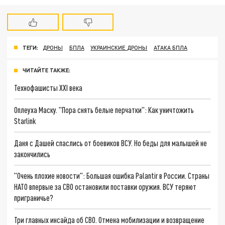
ТЕГИ:
ДРОНЫ
БПЛА
УКРАИНСКИЕ ДРОНЫ
АТАКА БПЛА
ЧИТАЙТЕ ТАКЖЕ:
Технофашисты XXI века
Оплеуха Маску. "Пора снять белые перчатки": Как уничтожить
Starlink
Даня с Дашей спаслись от боевиков ВСУ. Но беды для малышей не
закончились
"Очень плохие новости": Большая ошибка Palantir в России. Страны
НАТО впервые за СВО остановили поставки оружия. ВСУ теряют
приграничье?
Три главных инсайда об СВО. Отмена мобилизации и возвращение