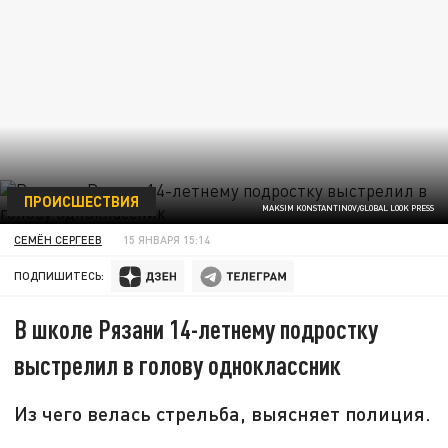
ПРОИСШЕСТВИЯ
MAKSIM KONSTANTINOV/GLOBAL LOOK PRESS
СЕМЁН СЕРГЕЕВ
15 ЯНВАРЯ 15:14
ПОДПИШИТЕСЬ:
В школе Рязани 14-летнему подростку
выстрелил в голову одноклассник
Из чего велась стрельба, выясняет полиция.