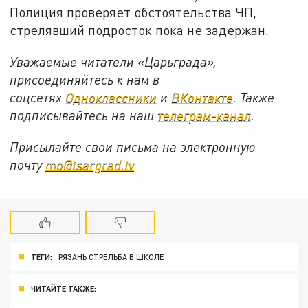
Полиция проверяет обстоятельства ЧП,
стрелявший подросток пока не задержан.
Уважаемые читатели «Царьграда»,
присоединяйтесь к нам в
соцсетях
Одноклассники
и
ВКонтакте
. Также
подписывайтесь на наш
телеграм-канал
.
Присылайте свои письма на электронную
почту
mo@tsargrad.tv
ТЕГИ:
РЯЗАНЬ СТРЕЛЬБА В ШКОЛЕ
ЧИТАЙТЕ ТАКЖЕ: