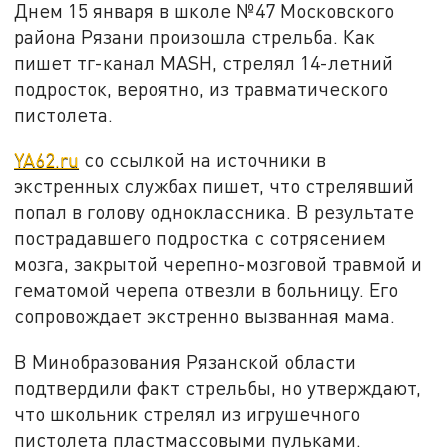
Днем 15 января в школе №47 Московского
района Рязани произошла стрельба. Как
пишет тг-канал MASH, стрелял 14-летний
подросток, вероятно, из травматического
пистолета.
YA62.ru
со ссылкой на источники в
экстренных службах пишет, что стрелявший
попал в голову одноклассника. В результате
пострадавшего подростка с сотрясением
мозга, закрытой черепно-мозговой травмой и
гематомой черепа отвезли в больницу. Его
сопровождает экстренно вызванная мама.
В Минобразования Рязанской области
подтвердили факт стрельбы, но утверждают,
что школьник стрелял из игрушечного
пистолета пластмассовыми пульками.