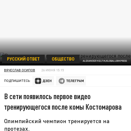
РУССКИЙ ОТВЕТ
ОБЩЕСТВО
ALEXANDER KELTIK/GLOBALLOOKPRESS
ВЯЧЕСЛАВ ОСИПОВ
26 ИЮНЯ 15:15
ПОДПИШИТЕСЬ:
В сети появилось первое видео
тренирующегося после комы Костомарова
Олимпийский чемпион тренируется на
протезах.