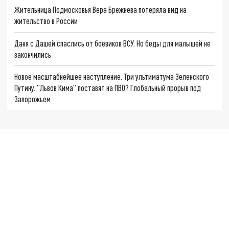
Жительница Подмосковья Вера Брежнева потеряла вид на
жительство в России
Даня с Дашей спаслись от боевиков ВСУ. Но беды для малышей не
закончились
Новое масштабнейшее наступление. Три ультиматума Зеленского
Путину. "Львов Кима" поставят на ПВО? Глобальный прорыв под
Запорожьем