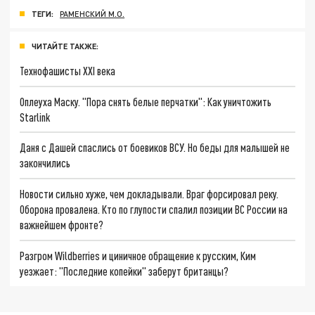
ТЕГИ:
РАМЕНСКИЙ М.О.
ЧИТАЙТЕ ТАКЖЕ:
Технофашисты XXI века
Оплеуха Маску. "Пора снять белые перчатки": Как уничтожить
Starlink
Даня с Дашей спаслись от боевиков ВСУ. Но беды для малышей не
закончились
Новости сильно хуже, чем докладывали. Враг форсировал реку.
Оборона провалена. Кто по глупости спалил позиции ВС России на
важнейшем фронте?
Разгром Wildberries и циничное обращение к русским, Ким
уезжает: "Последние копейки" заберут британцы?