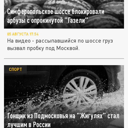
Симферопольское шоссе блокировали
арбузы с опрокинутой "Газели"
05 АВГУСТА 17:54
На видео - рассыпавшийся по шоссе груз
вызвал пробку под Москвой.
СПОРТ
Гонщик из Подмосковья на "Жигулях" стал
лучшим в России