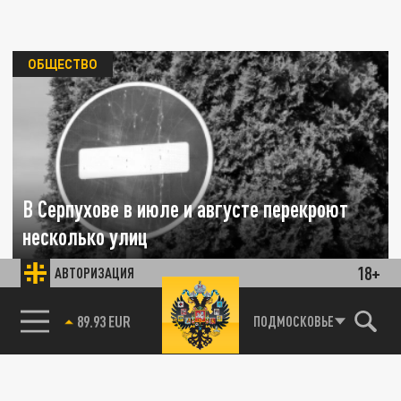
ОБЩЕСТВО
В Серпухове в июле и августе перекроют
несколько улиц
18+
АВТОРИЗАЦИЯ
16 ИЮЛЯ 14:45
Ограничения связаны с проведением
85.64 BRENT
ПОДМОСКОВЬЕ
Крестных ходов.
ОБЩЕСТВО