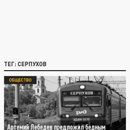
ТЕГ: СЕРПУХОВ
ОБЩЕСТВО
Артемий Лебедев предложил бедным