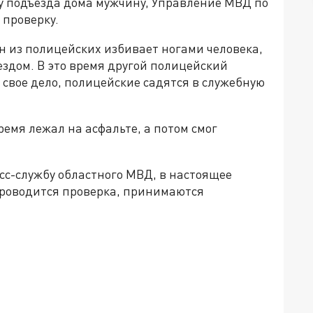
у подъезда дома мужчину, Управление МВД по
 проверку.
н из полицейских избивает ногами человека,
ездом. В это время другой полицейский
свое дело, полицейские садятся в служебную
емя лежал на асфальте, а потом смог
сс-службу областного МВД, в настоящее
проводится проверка, принимаются