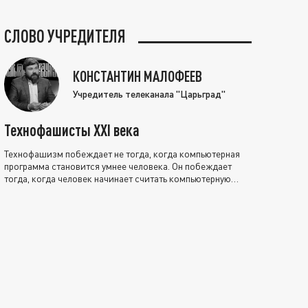
СЛОВО УЧРЕДИТЕЛЯ
КОНСТАНТИН МАЛОФЕЕВ
Учредитель телеканала "Царьград"
Технофашисты XXI века
Технофашизм побеждает не тогда, когда компьютерная
программа становится умнее человека. Он побеждает
тогда, когда человек начинает считать компьютерную
программу нравственно выше себя.