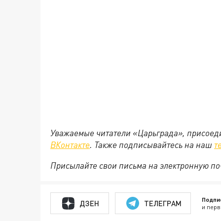
Уважаемые читатели «Царьграда», присоеди
ВКонтакте
. Также подписывайтесь на наш
т
Присылайте свои письма на электронную п
Подпи
ДЗЕН
ТЕЛЕГРАМ
и перв