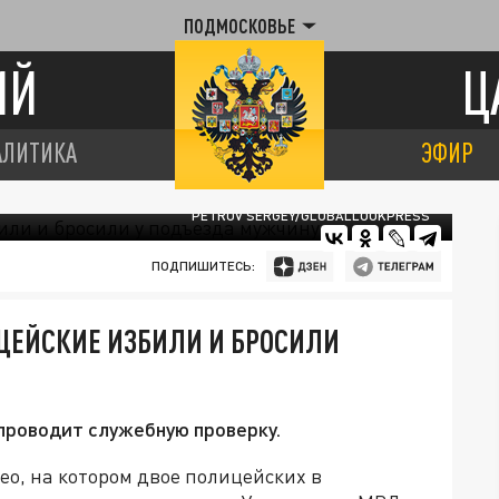
ПОДМОСКОВЬЕ
ИЙ
Ц
АЛИТИКА
ЭФИР
PETROV SERGEY/GLOBALLOOKPRESS
ПОДПИШИТЕСЬ:
ЦЕЙСКИЕ ИЗБИЛИ И БРОСИЛИ
проводит служебную проверку.
о, на котором двое полицейских в