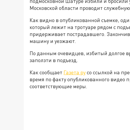
подмосковной Шатуре избили и бросили 
Московской области проводит служебную
Как видно в опубликованной съемке, оди
который лежит на тротуаре рядом с подъ
придерживает пострадавшего. Закончив 
машину и уезжают.
По данным очевидцев, избитый долгое вр
заползти в подъезд.
Как сообщает
Газета ру
со ссылкой на пре
время по факту опубликованного видео 
соответствующие меры.