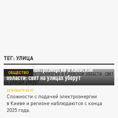
ТЕГ: УЛИЦА
Дефицит электроэнергии в Киевской
ОБЩЕСТВО
области: свет на улицах уберут
28 ЯНВАРЯ 00:07
Сложности с подачей электроэнергии
в Киеве и регионе наблюдаются с конца
2025 года.