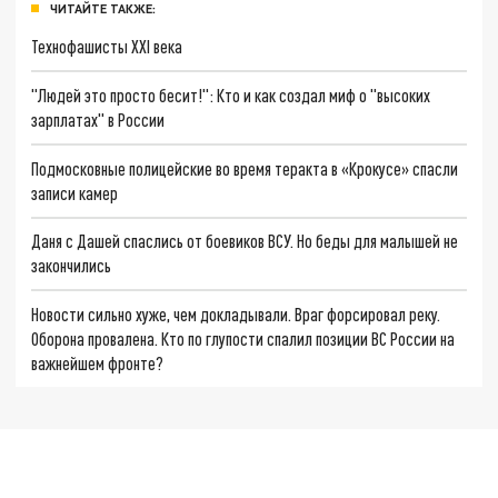
ЧИТАЙТЕ ТАКЖЕ:
Технофашисты XXI века
"Людей это просто бесит!": Кто и как создал миф о "высоких
зарплатах" в России
Подмосковные полицейские во время теракта в «Крокусе» спасли
записи камер
Даня с Дашей спаслись от боевиков ВСУ. Но беды для малышей не
закончились
Новости сильно хуже, чем докладывали. Враг форсировал реку.
Оборона провалена. Кто по глупости спалил позиции ВС России на
важнейшем фронте?