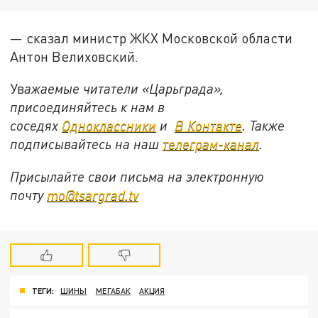
— сказал министр ЖКХ Московской области
Антон Велиховский.
Ув
ажаемые читатели «Царьграда»,
присоединяйтесь к нам в
соседях
Одноклассники
и
В Контакте
. Также
подписывайтесь на наш
телеграм-канал
.
Присылайте свои письма на электронную
почту
mo@tsargrad.tv
ТЕГИ:
ШИНЫ
МЕГАБАК
АКЦИЯ