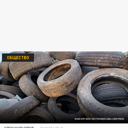
ОБЩЕСТВО
МАКСИМ КОНСТАНТИНОВ/GLOBALLOOKPRESS
АЛЕКСАНДР ОРЛОВ
28 МАРТА 08:40