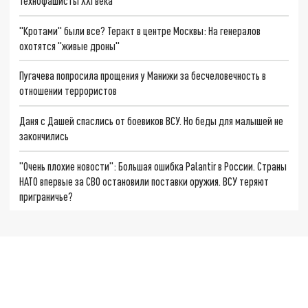
Технофашисты XXI века
"Кротами" были все? Теракт в центре Москвы: На генералов
охотятся "живые дроны"
Пугачева попросила прощения у Манижи за бесчеловечность в
отношении террористов
Даня с Дашей спаслись от боевиков ВСУ. Но беды для малышей не
закончились
"Очень плохие новости": Большая ошибка Palantir в России. Страны
НАТО впервые за СВО остановили поставки оружия. ВСУ теряют
приграничье?