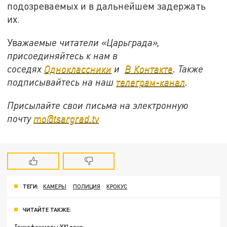
подозреваемых и в дальнейшем задержать
их.
Ув
ажаемые читатели «Царьграда»,
присоединяйтесь к нам в
соседях
Одноклассники
и
В Контакте
. Также
подписывайтесь на наш
телеграм-канал
.
Присылайте свои письма на электронную
почту
mo@tsargrad.tv
ТЕГИ:
КАМЕРЫ
ПОЛИЦИЯ
КРОКУС
ЧИТАЙТЕ ТАКЖЕ: