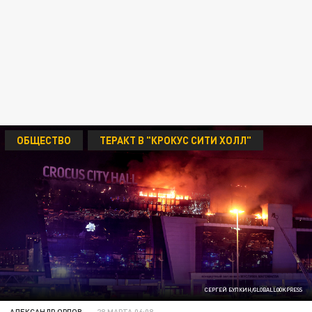
ОБЩЕСТВО
ТЕРАКТ В "КРОКУС СИТИ ХОЛЛ"
СЕРГЕЙ БУЛКИН/GLOBALLOOKPRESS
АЛЕКСАНДР ОРЛОВ
28 МАРТА 06:08