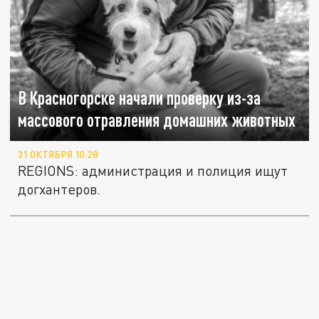
В Красногорске начали проверку из-за
массового отравления домашних животных
31 ОКТЯБРЯ 10:28
REGIONS: администрация и полиция ищут
догхантеров.