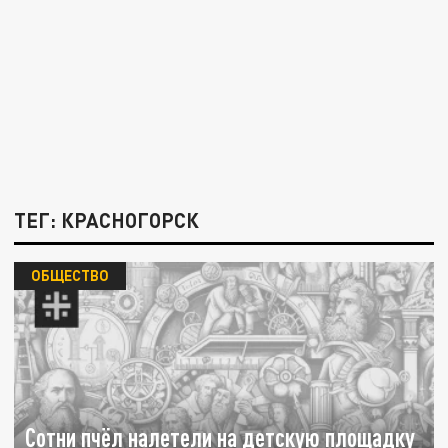
ТЕГ: КРАСНОГОРСК
ОБЩЕСТВО
Сотни пчёл налетели на детскую площадку