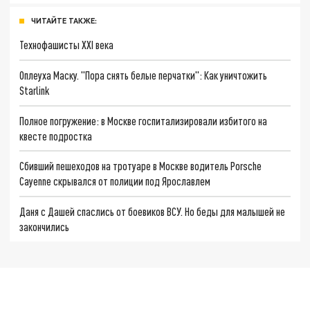
ЧИТАЙТЕ ТАКЖЕ:
Технофашисты XXI века
Оплеуха Маску. "Пора снять белые перчатки": Как уничтожить
Starlink
Полное погружение: в Москве госпитализировали избитого на
квесте подростка
Сбивший пешеходов на тротуаре в Москве водитель Porsche
Cayenne скрывался от полиции под Ярославлем
Даня с Дашей спаслись от боевиков ВСУ. Но беды для малышей не
закончились