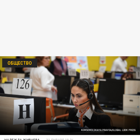
ОБЩЕСТВО
KOMSOMOLSKAYA PRAVDA/GLOBAL LOOK PRESS
НАДЕЖДА ЖИВАЕВА
31 ЯНВАРЯ 10:24