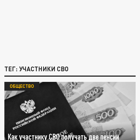
ТЕГ: УЧАСТНИКИ СВО
ОБЩЕСТВО
Как участнику СВО получать две пенсии