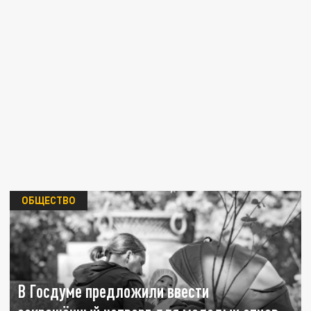
ОБЩЕСТВО
В Госдуме предложили ввести