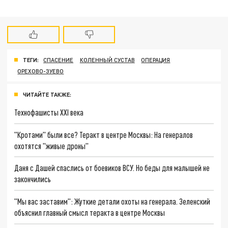
ТЕГИ:
СПАСЕНИЕ
КОЛЕННЫЙ СУСТАВ
ОПЕРАЦИЯ
ОРЕХОВО-ЗУЕВО
ЧИТАЙТЕ ТАКЖЕ:
Технофашисты XXI века
"Кротами" были все? Теракт в центре Москвы: На генералов
охотятся "живые дроны"
Даня с Дашей спаслись от боевиков ВСУ. Но беды для малышей не
закончились
"Мы вас заставим": Жуткие детали охоты на генерала. Зеленский
объяснил главный смысл теракта в центре Москвы