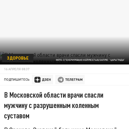
ЗДОРОВЬЕ
ФОТО: СГЕНЕРИРОВАНО НЕЙРОСЕТЬЮ/ЗАПРОС "ЦАРЬГРАДА"
16 АПРЕЛЯ 08:37
ПОДПИШИТЕСЬ:
В Московской области врачи спасли
мужчину с разрушенным коленным
суставом