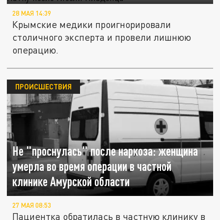
28 МАЯ 14:39
Крымские медики проигнорировали
столичного эксперта и провели лишнюю
операцию.
ПРОИСШЕСТВИЯ
Не "проснулась" после наркоза: женщина
умерла во время операции в частной
клинике Амурской области
27 МАЯ 08:53
Пациентка обратилась в частную клинику в