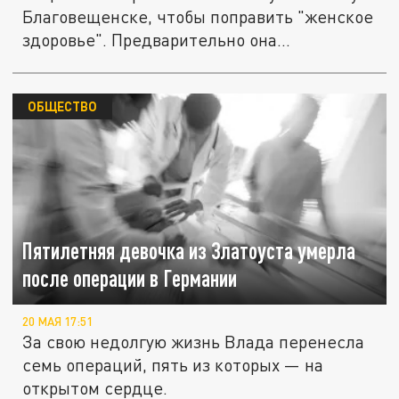
Благовещенске, чтобы поправить "женское
здоровье". Предварительно она...
ОБЩЕСТВО
Пятилетняя девочка из Златоуста умерла
после операции в Германии
20 МАЯ 17:51
За свою недолгую жизнь Влада перенесла
семь операций, пять из которых — на
открытом сердце.