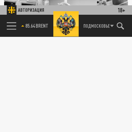
18+
АВТОРИЗАЦИЯ
85.64 BRENT
ПОДМОСКОВЬЕ
В Московской области врачи спасли
мужчину с разрушенным коленным
суставом
16 АПРЕЛЯ 08:37
В Орехово-Зуевской больнице Московской
области врачи спасли мужчину с полностью
разрушенным коленным суставом....
ЗДОРОВЬЕ