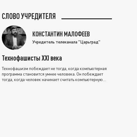
СЛОВО УЧРЕДИТЕЛЯ
КОНСТАНТИН МАЛОФЕЕВ
Учредитель телеканала "Царьград"
Технофашисты XXI века
Технофашизм побеждает не тогда, когда компьютерная
программа становится умнее человека. Он побеждает
тогда, когда человек начинает считать компьютерную
программу нравственно выше себя.