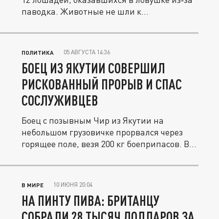
паводка. Животные не шли к...
05 АВГУСТА 14:36
ПОЛИТИКА
БОЕЦ ИЗ ЯКУТИИ СОВЕРШИЛ
РИСКОВАННЫЙ ПРОРЫВ И СПАС
СОСЛУЖИВЦЕВ
Боец с позывным Чир из Якутии на
небольшом грузовичке прорвался через
горящее поле, везя 200 кг боеприпасов. В...
10 ИЮНЯ 20:04
В МИРЕ
НА ПИНТУ ПИВА: БРИТАНЦУ
СОБРАЛИ 28 ТЫСЯЧ ДОЛЛАРОВ ЗА