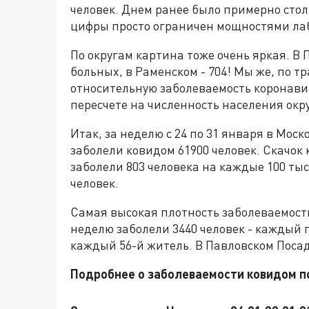
человек. Днем ранее было примерно стол
цифры просто ограничен мощностями ла
По округам картина тоже очень яркая. В 
больных, в Раменском - 704! Мы же, по т
относительную заболеваемость коронавир
пересчете на численность населения окру
Итак, за неделю с 24 по 31 января в Мо
заболели ковидом 61900 человек. Скачок 
заболели 803 человека на каждые 100 ты
человек.
Самая высокая плотность заболеваемости
неделю заболели 3440 человек - каждый
каждый 56-й житель. В Павловском Посад
Подробнее о заболеваемости ковидом п