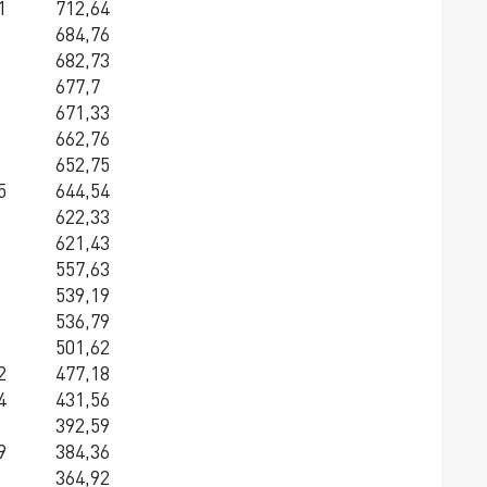
1
712,64
684,76
682,73
677,7
671,33
662,76
652,75
5
644,54
622,33
621,43
557,63
539,19
536,79
501,62
2
477,18
4
431,56
392,59
9
384,36
364,92