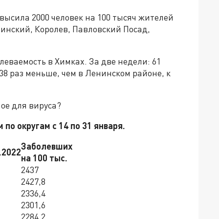
евысила 2000 человек на 100 тысяч жителей
инский, Королев, Павловский Посад,
еваемость в Химках. За две недели: 61
38 раз меньше, чем в Ленинском районе, к
ное для вируса?
по округам с 14 по 31 января.
Заболевших
.2022
на 100 тыс.
2437
2427,8
2336,4
2301,6
2284,2