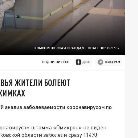
КОМСОМОЛЬСКАЯ ПРАВДА/GLOBALLOOKPRESS
ПОДПИШИТЕСЬ:
ОВЬЯ ЖИТЕЛИ БОЛЕЮТ
 ХИМКАХ
 анализ заболеваемости коронавирусом по
ронавирусом штамма «Омикрон» не виден
сковской области заболели сразу 11470