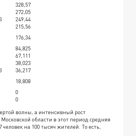
328,57
272,05
3
249,44
215,56
176,34
84,825
67,111
38,023
3
36,217
18,808
0
0
вертой волны, а интенсивный рост
в Московской области в этот период средняя
 человек на 100 тысяч жителей. То есть,