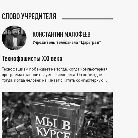
СЛОВО УЧРЕДИТЕЛЯ
КОНСТАНТИН МАЛОФЕЕВ
Учредитель телеканала "Царьград"
Технофашисты XXI века
Технофашизм побеждает не тогда, когда компьютерная
программа становится умнее человека. Он побеждает
тогда, когда человек начинает считать компьютерную
программу нравственно выше себя.