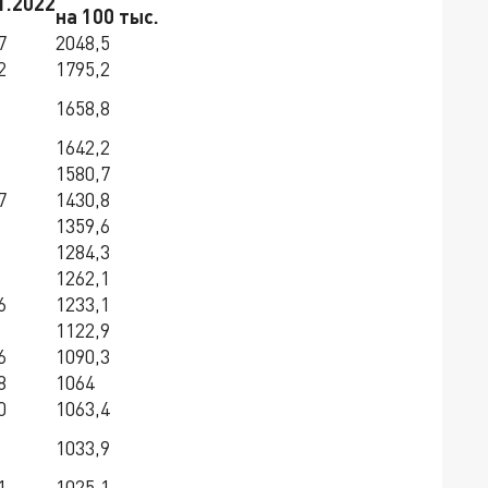
1.2022
на 100 тыс.
7
2048,5
2
1795,2
1658,8
1642,2
1580,7
7
1430,8
1359,6
1284,3
1262,1
6
1233,1
1122,9
6
1090,3
8
1064
0
1063,4
1033,9
1
1025,1