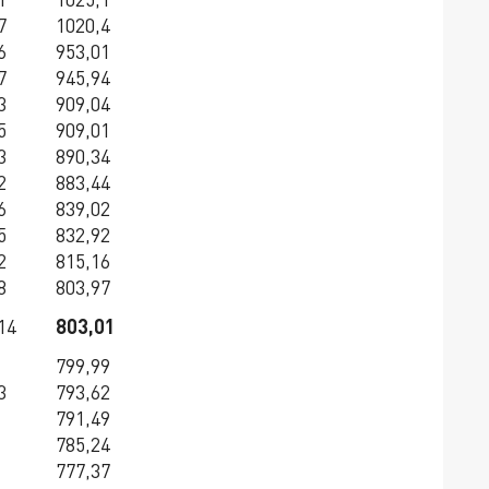
7
1020,4
6
953,01
7
945,94
3
909,04
5
909,01
3
890,34
2
883,44
6
839,02
5
832,92
2
815,16
8
803,97
14
803,01
799,99
3
793,62
791,49
785,24
777,37