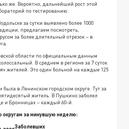
ько же. Вероятно, дальнейший рост этой
бораторий по тестированию.
Подольске за сутки выявлено более 1000
радиции, предлагаем посмотреть,
усом за более длительный отрезок – в
га.
сковской области по официальным данным
колоссальный. В среднем в регионе за 7 суток
сяч жителей. Это один больной на каждые 125
 была в Ленинском городском округе. Тут за
 пятидесятый житель. В Пушкино заболел
е и Бронницах – каждый 60-й.
о округам за минувшую неделю:
Заболевших