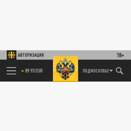
18+
АВТОРИЗАЦИЯ
89.93 EUR
ПОДМОСКОВЬЕ