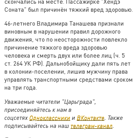
скончались на месте. Пассажирке "Хендэ
Соната" был причинён тяжкий вред здоровью.
46-летнего Владимира Танашева признали
виновным в нарушении правил дорожного
движения, что по неосторожности повлекло
причинение тяжкого вреда здоровью
человека и смерть двух или более лиц (ч. 5
ст. 264 УК РФ). Дальнобойщику дали пять лет
в колонии-поселении, лишив мужчину права
управлять транспортными средствами сроком
на три года.
Уважаемые читатели "Царьграда",
присоединяйтесь к нам в
соцсетях
Одноклассники
и
ВКонтакте
. Также
подписывайтесь на наш
телеграм-канал
.