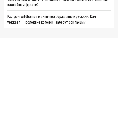
важнейшем фронте?
Разгром Wildberries и циничное обращение к русским, Ким
уезжает: "Последние копейки" заберут британцы?