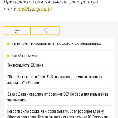
Присылайте свои письма на электронную
почту
mo@tsargrad.tv
ТЕГИ:
СУД
МАССОВОЕ ДТП
ПОСАДИЛИ ДАЛЬНОБОЙЩИКА
ЧИТАЙТЕ ТАКЖЕ:
Технофашисты XXI века
"Людей это просто бесит!": Кто и как создал миф о "высоких
зарплатах" в России
Даня с Дашей спаслись от боевиков ВСУ. Но беды для малышей не
закончились
Новости сильно хуже, чем докладывали. Враг форсировал реку.
Оборона провалена. Кто по глупости спалил позиции ВС России на