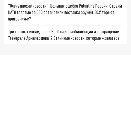
"Очень плохие новости": Большая ошибка Palantir в России. Страны
НАТО впервые за СВО остановили поставки оружия. ВСУ теряют
приграничье?
Три главных инсайда об СВО. Отмена мобилизации и возвращение
"генерала Армагеддона"? Отличные новости, которые ждали все