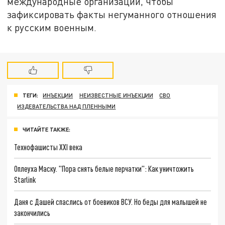
международные организации, чтобы
зафиксировать факты негуманного отношения
к русским военным.
ТЕГИ:
ИНЪЕКЦИИ
НЕИЗВЕСТНЫЕ ИНЪЕКЦИИ
СВО
ИЗДЕВАТЕЛЬСТВА НАД ПЛЕННЫМИ
ЧИТАЙТЕ ТАКЖЕ:
Технофашисты XXI века
Оплеуха Маску. "Пора снять белые перчатки": Как уничтожить
Starlink
Даня с Дашей спаслись от боевиков ВСУ. Но беды для малышей не
закончились