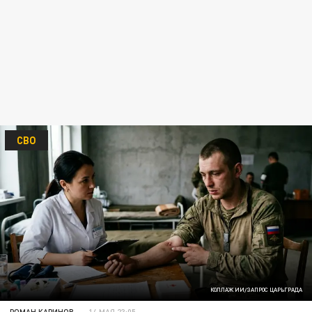
СВО
КОЛЛАЖ ИИ/ЗАПРОС ЦАРЬГРАДА
РОМАН КАРИНОВ
14 МАЯ 23:05