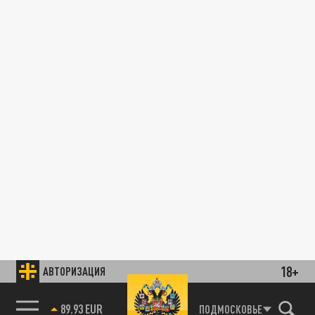
18+
АВТОРИЗАЦИЯ
89.93 EUR
ПОДМОСКОВЬЕ