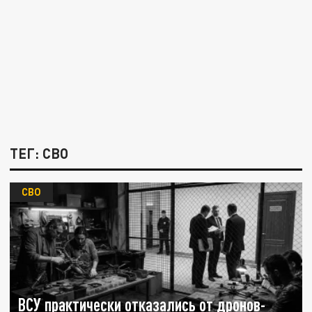
ТЕГ: СВО
СВО
ВСУ практически отказались от дронов-