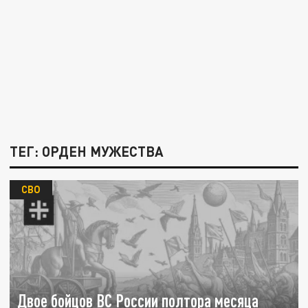
ТЕГ: ОРДЕН МУЖЕСТВА
СВО
Двое бойцов ВС России полтора месяца