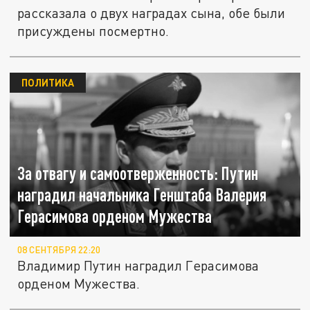
рассказала о двух наградах сына, обе были
присуждены посмертно.
ПОЛИТИКА
За отвагу и самоотверженность: Путин
наградил начальника Генштаба Валерия
Герасимова орденом Мужества
08 СЕНТЯБРЯ 22:20
Владимир Путин наградил Герасимова
орденом Мужества.