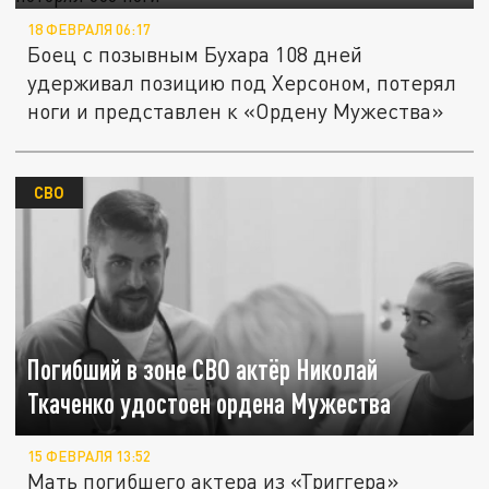
18 ФЕВРАЛЯ 06:17
Боец с позывным Бухара 108 дней
удерживал позицию под Херсоном, потерял
ноги и представлен к «Ордену Мужества»
СВО
Погибший в зоне СВО актёр Николай
Ткаченко удостоен ордена Мужества
15 ФЕВРАЛЯ 13:52
Мать погибшего актера из «Триггера»