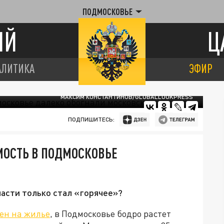
ПОДМОСКОВЬЕ
ИЙ
Ц
АЛИТИКА
ЭФИР
МАКСИМ КОНСТАНТИНОВ/GLOBALLOOKPRESS
ПОДПИШИТЕСЬ:
МОСТЬ В ПОДМОСКОВЬЕ
ласти только стал «горячее»?
ен на жилье
, в Подмосковье бодро растет