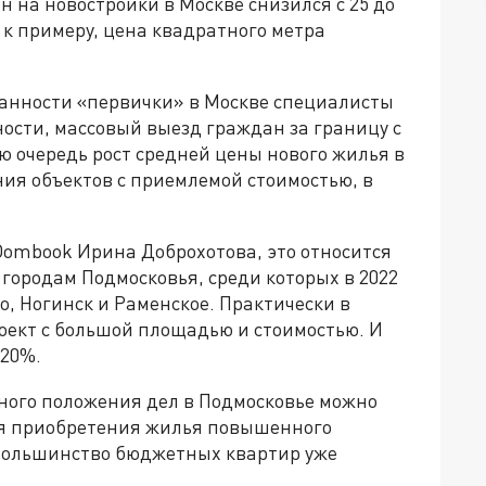
ен на новостройки в Москве снизился с 25 до
 к примеру, цена квадратного метра
анности «первички» в Москве специалисты
ости, массовый выезд граждан за границу с
 очередь рост средней цены нового жилья в
ия объектов с приемлемой стоимостью, в
mbook Ирина Доброхотова, это относится
 городам Подмосковья, среди которых в 2022
, Ногинск и Раменское. Практически в
оект с большой площадью и стоимостью. И
 20%.
ного положения дел в Подмосковье можно
для приобретения жилья повышенного
 большинство бюджетных квартир уже