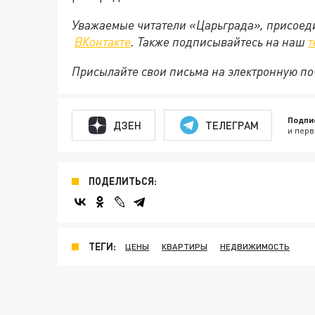
Уважаемые читатели «Царьграда», присоеди
ВКонтакте
. Также подписывайтесь на наш
т
Присылайте свои письма на электронную п
Подпи
ДЗЕН
ТЕЛЕГРАМ
и перв
ПОДЕЛИТЬСЯ:
ТЕГИ:
ЦЕНЫ
КВАРТИРЫ
НЕДВИЖИМОСТЬ