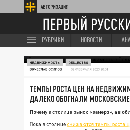
АВТОРИЗАЦИЯ
ПЕРВЫЙ РУССК
РУБРИКИ
НОВОСТИ
АН
НЕДВИЖИМОСТЬ
ОБЩЕСТВО
ВЯЧЕСЛАВ ОСИПОВ
02 ФЕВРАЛЯ 2023 20:51
ТЕМПЫ РОСТА ЦЕН НА НЕДВИЖИ
ДАЛЕКО ОБОГНАЛИ МОСКОВСКИЕ
Почему в столице рынок «замерз», а в об
Пока в столице
снижаются темпы роста ц