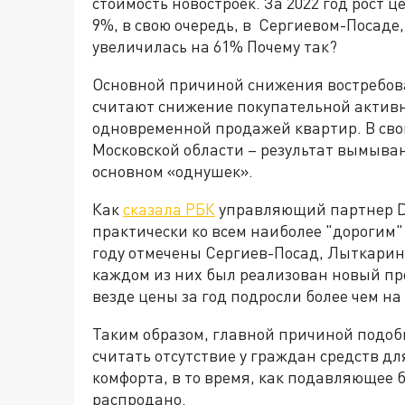
стоимость новостроек. За 2022 год рост ц
9%, в свою очередь, в Сергиевом-Посаде,
увеличилась на 61% Почему так?
Основной причиной снижения востребов
считают снижение покупательной активн
одновременной продажей квартир. В свою
Московской области – результат вымыван
основном «однушек».
Как
сказала РБК
управляющий партнер Do
практически ко всем наиболее "дорогим"
году отмечены Сергиев-Посад, Лыткарино
каждом из них был реализован новый пр
везде цены за год подросли более чем на
Таким образом, главной причиной подоб
считать отсутствие у граждан средств 
комфорта, в то время, как подавляющее
распродано.