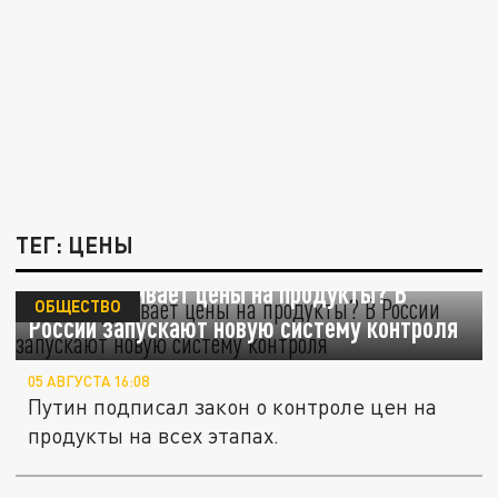
ТЕГ: ЦЕНЫ
Кто накручивает цены на продукты? В
ОБЩЕСТВО
России запускают новую систему контроля
05 АВГУСТА 16:08
Путин подписал закон о контроле цен на
продукты на всех этапах.