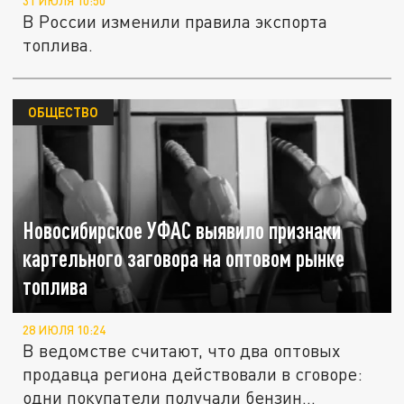
31 ИЮЛЯ 10:50
В России изменили правила экспорта
топлива.
ОБЩЕСТВО
Новосибирское УФАС выявило признаки
картельного заговора на оптовом рынке
топлива
28 ИЮЛЯ 10:24
В ведомстве считают, что два оптовых
продавца региона действовали в сговоре:
одни покупатели получали бензин...