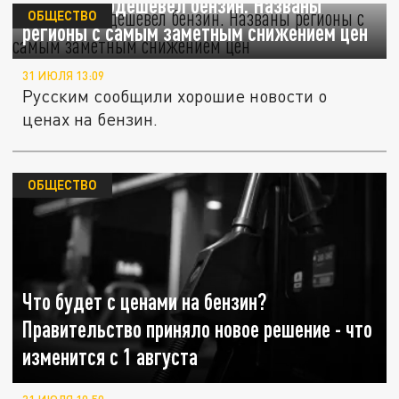
В России подешевел бензин. Названы
ОБЩЕСТВО
регионы с самым заметным снижением цен
31 ИЮЛЯ 13:09
Русским сообщили хорошие новости о
ценах на бензин.
ОБЩЕСТВО
Что будет с ценами на бензин?
Правительство приняло новое решение - что
изменится с 1 августа