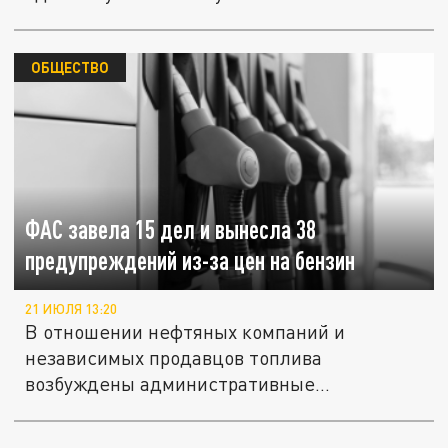
ОБЩЕСТВО
ФАС завела 15 дел и вынесла 38
предупреждений из-за цен на бензин
21 ИЮЛЯ 13:20
В отношении нефтяных компаний и
независимых продавцов топлива
возбуждены административные
расследования из-за...