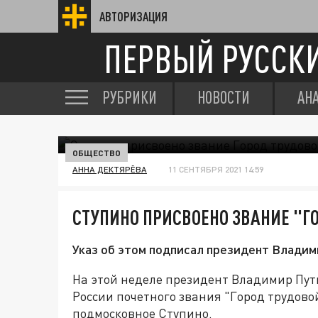
АВТОРИЗАЦИЯ
ПЕРВЫЙ РУССК
РУБРИКИ
НОВОСТИ
АН
ОБЩЕСТВО
АННА ДЕКТЯРЁВА
11 СЕНТЯБРЯ 2021 14:59
СТУПИНО ПРИСВОЕНО ЗВАНИЕ "Г
Указ об этом подписал президент Владим
На этой неделе президент Владимир Пут
России почетного звания "Город трудовой
подмосковное Ступино.