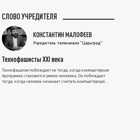
СЛОВО УЧРЕДИТЕЛЯ
КОНСТАНТИН МАЛОФЕЕВ
Учредитель телеканала "Царьград"
Технофашисты XXI века
Технофашизм побеждает не тогда, когда компьютерная
программа становится умнее человека. Он побеждает
тогда, когда человек начинает считать компьютерную
программу нравственно выше себя.