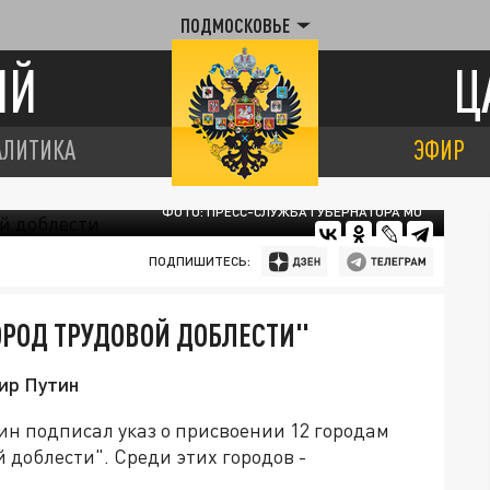
ПОДМОСКОВЬЕ
ИЙ
Ц
АЛИТИКА
ЭФИР
ФОТО: ПРЕСС-СЛУЖБА ГУБЕРНАТОРА МО
ПОДПИШИТЕСЬ:
ОРОД ТРУДОВОЙ ДОБЛЕСТИ"
ир Путин
ин подписал указ о присвоении 12 городам
 доблести". Среди этих городов -