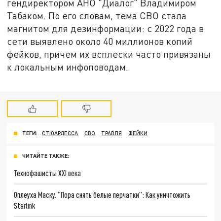
гендиректором АНО "Диалог" Владимиром
Табаком. По его словам, тема СВО стала
магнитом для дезинформации: с 2022 года в
сети выявлено около 40 миллионов копий
фейков, причем их всплески часто привязаны
к локальным инфоповодам.
ТЕГИ:
СТЮАРДЕССА
СВО
ТРАВЛЯ
ФЕЙКИ
ЧИТАЙТЕ ТАКЖЕ:
Технофашисты XXI века
Оплеуха Маску. "Пора снять белые перчатки": Как уничтожить
Starlink