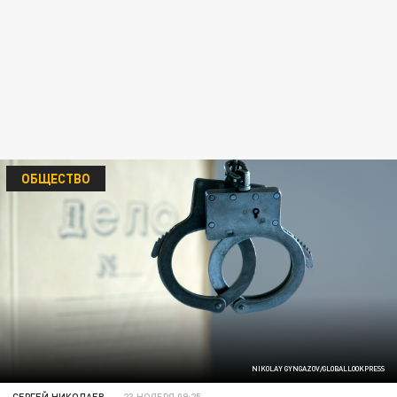
ОБЩЕСТВО
NIKOLAY GYNGAZOV/GLOBALLOOKPRESS
СЕРГЕЙ НИКОЛАЕВ
23 НОЯБРЯ 09:25