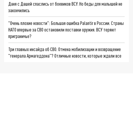
Даня с Дашей спаслись от боевиков ВСУ. Но беды для малышей не
закончились
"Очень плохие новости": Большая ошибка Palantir в России. Страны
НАТО впервые за СВО остановили поставки оружия. ВСУ теряют
приграничье?
Три главных инсайда об СВО. Отмена мобилизации и возвращение
"генерала Армагеддона"? Отличные новости, которые ждали все