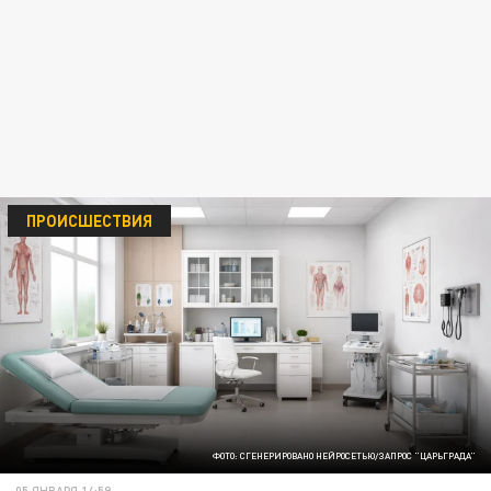
ПРОИСШЕСТВИЯ
ФОТО: СГЕНЕРИРОВАНО НЕЙРОСЕТЬЮ/ЗАПРОС "ЦАРЬГРАДА"
05 ЯНВАРЯ 14:59