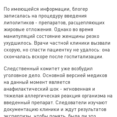
По имеющейся информации, блогер
записалась на процедуру введения
липолитиков - препаратов, расщепляющих
жировые отложения. Однако во время
манипуляций состояние женщины резко
ухудшилось. Врачи частной клиники вызвали
скорую, но спасти пациентку не удалось: она
скончалась вскоре после госпитализации.
Следственный комитет уже возбудил
уголовное дело. Основной версией медиков
на данный момент является
анафилактический шок - мгновенная и
тяжелая аллергическая реакция организма на
введенный препарат. Следователи изучают
документацию клиники и ждут результатов
экспертизы, чтобы понять, была ли это