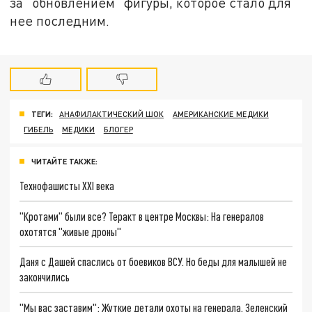
за "обновлением" фигуры, которое стало для
нее последним.
ТЕГИ:
АНАФИЛАКТИЧЕСКИЙ ШОК
АМЕРИКАНСКИЕ МЕДИКИ
ГИБЕЛЬ
МЕДИКИ
БЛОГЕР
ЧИТАЙТЕ ТАКЖЕ:
Технофашисты XXI века
"Кротами" были все? Теракт в центре Москвы: На генералов
охотятся "живые дроны"
Даня с Дашей спаслись от боевиков ВСУ. Но беды для малышей не
закончились
"Мы вас заставим": Жуткие детали охоты на генерала. Зеленский