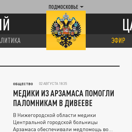
ПОДМОСКОВЬЕ
ИЙ
Ц
АЛИТИКА
ЭФИР
02 АВГУСТА 18:35
ОБЩЕСТВО
МЕДИКИ ИЗ АРЗАМАСА ПОМОГЛИ
ПАЛОМНИКАМ В ДИВЕЕВЕ
В Нижегородской области медики
Центральной городской больницы
Арзамаса обеспечивали медпомощь во