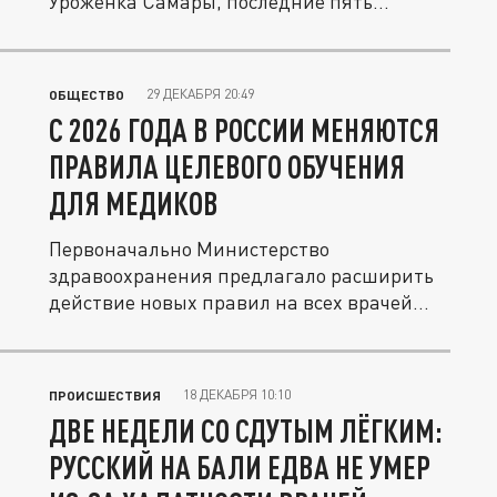
Уроженка Самары, последние пять...
29 ДЕКАБРЯ 20:49
ОБЩЕСТВО
С 2026 ГОДА В РОССИИ МЕНЯЮТСЯ
ПРАВИЛА ЦЕЛЕВОГО ОБУЧЕНИЯ
ДЛЯ МЕДИКОВ
Первоначально Министерство
здравоохранения предлагало расширить
действие новых правил на всех врачей...
18 ДЕКАБРЯ 10:10
ПРОИСШЕСТВИЯ
ДВЕ НЕДЕЛИ СО СДУТЫМ ЛЁГКИМ:
РУССКИЙ НА БАЛИ ЕДВА НЕ УМЕР