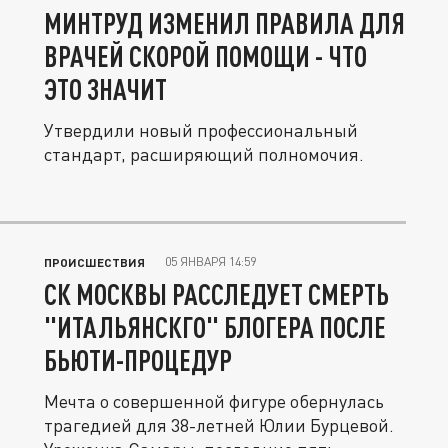
МИНТРУД ИЗМЕНИЛ ПРАВИЛА ДЛЯ
ВРАЧЕЙ СКОРОЙ ПОМОЩИ - ЧТО
ЭТО ЗНАЧИТ
Утвердили новый профессиональный
стандарт, расширяющий полномочия.
05 ЯНВАРЯ 14:59
ПРОИСШЕСТВИЯ
СК МОСКВЫ РАССЛЕДУЕТ СМЕРТЬ
"ИТАЛЬЯНСКГО" БЛОГЕРА ПОСЛЕ
БЬЮТИ-ПРОЦЕДУР
Мечта о совершенной фигуре обернулась
трагедией для 38-летней Юлии Бурцевой.