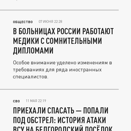
время...
07 ИЮНЯ 22:28
ОБЩЕСТВО
В БОЛЬНИЦАХ РОССИИ РАБОТАЮТ
МЕДИКИ С СОМНИТЕЛЬНЫМИ
ДИПЛОМАМИ
Особое внимание уделено изменениям в
требованиях для ряда иностранных
специалистов.
11 МАЯ 22:19
СВО
ПРИЕХАЛИ СПАСАТЬ — ПОПАЛИ
ПОД ОБСТРЕЛ: ИСТОРИЯ АТАКИ
ВСУ НА БЕЛГОРОДСКИЙ ПОСЁЛОК