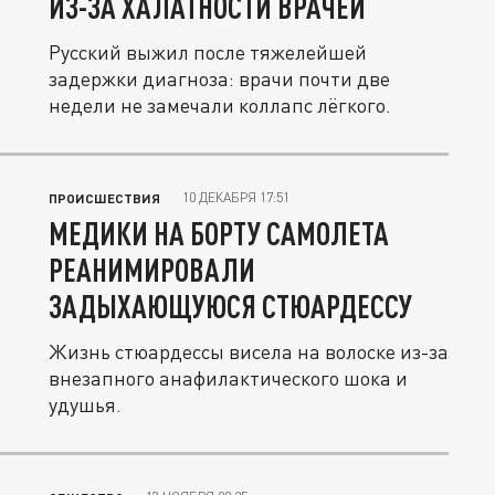
ИЗ-ЗА ХАЛАТНОСТИ ВРАЧЕЙ
Русский выжил после тяжелейшей
задержки диагноза: врачи почти две
недели не замечали коллапс лёгкого.
10 ДЕКАБРЯ 17:51
ПРОИСШЕСТВИЯ
МЕДИКИ НА БОРТУ САМОЛЕТА
РЕАНИМИРОВАЛИ
ЗАДЫХАЮЩУЮСЯ СТЮАРДЕССУ
Жизнь стюардессы висела на волоске из-за
внезапного анафилактического шока и
удушья.