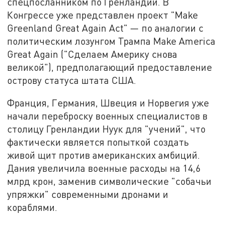
спецпосланником по Гренландии. В
Конгрессе уже представлен проект "Make
Greenland Great Again Act" — по аналогии с
политическим лозунгом Трампа Make America
Great Again ("Сделаем Америку снова
великой"), предполагающий предоставление
острову статуса штата США.
Франция, Германия, Швеция и Норвегия уже
начали переброску военных специалистов в
столицу Гренландии Нуук для "учений", что
фактически является попыткой создать
живой щит против американских амбиций.
Дания увеличила военные расходы на 14,6
млрд крон, заменив символические "собачьи
упряжки" современными дронами и
кораблями.