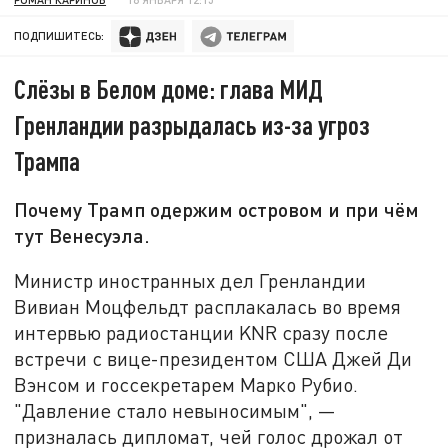
ПОДПИШИТЕСЬ:
Слёзы в Белом доме: глава МИД
Гренландии разрыдалась из-за угроз
Трампа
Почему Трамп одержим островом и при чём
тут Венесуэла.
Министр иностранных дел Гренландии
Вивиан Моцфельдт расплакалась во время
интервью радиостанции KNR сразу после
встречи с вице-президентом США Джей Ди
Вэнсом и госсекретарем Марко Рубио.
"Давление стало невыносимым", —
призналась дипломат, чей голос дрожал от