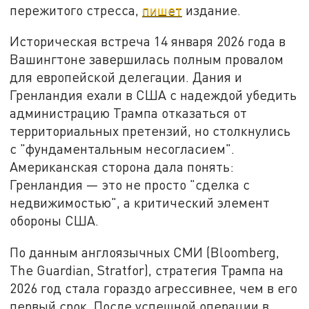
пережитого стресса,
пишет
издание.
Историческая встреча 14 января 2026 года в
Вашингтоне завершилась полным провалом
для европейской делегации. Дания и
Гренландия ехали в США с надеждой убедить
администрацию Трампа отказаться от
территориальных претензий, но столкнулись
с "фундаментальным несогласием".
Американская сторона дала понять:
Гренландия — это не просто "сделка с
недвижимостью", а критический элемент
обороны США.
По данным англоязычных СМИ (Bloomberg,
The Guardian, Stratfor), стратегия Трампа на
2026 год стала гораздо агрессивнее, чем в его
первый срок. После успешной операции в