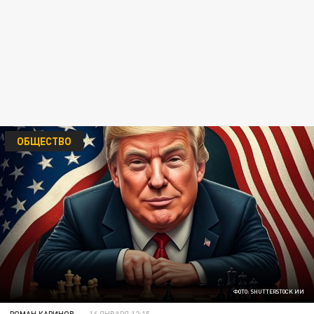
ОБЩЕСТВО
ФОТО: SHUTTERSTOCK ИИ
РОМАН КАРИНОВ
16 ЯНВАРЯ 12:15