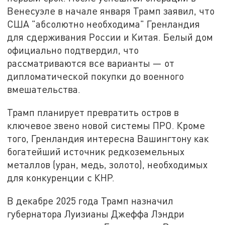
Венесуэле в начале января Трамп заявил, что
США "абсолютно необходима" Гренландия
для сдерживания России и Китая. Белый дом
официально подтвердил, что
рассматриваются все варианты — от
дипломатической покупки до военного
вмешательства.
Трамп планирует превратить остров в
ключевое звено новой системы ПРО. Кроме
того, Гренландия интересна Вашингтону как
богатейший источник редкоземельных
металлов (уран, медь, золото), необходимых
для конкуренции с КНР.
В декабре 2025 года Трамп назначил
губернатора Луизианы Джеффа Лэндри