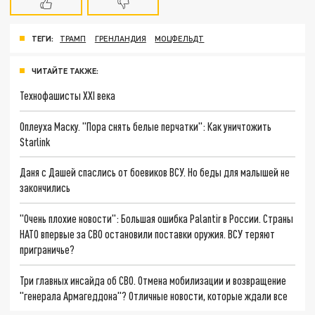
ТЕГИ:
ТРАМП
ГРЕНЛАНДИЯ
МОЦФЕЛЬДТ
ЧИТАЙТЕ ТАКЖЕ:
Технофашисты XXI века
Оплеуха Маску. "Пора снять белые перчатки": Как уничтожить
Starlink
Даня с Дашей спаслись от боевиков ВСУ. Но беды для малышей не
закончились
"Очень плохие новости": Большая ошибка Palantir в России. Страны
НАТО впервые за СВО остановили поставки оружия. ВСУ теряют
приграничье?
Три главных инсайда об СВО. Отмена мобилизации и возвращение
"генерала Армагеддона"? Отличные новости, которые ждали все