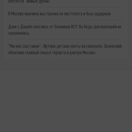
охотятся "живые дроны"
В Москве мужчина выстрелил из пистолета и был задержан
Даня с Дашей спаслись от боевиков ВСУ. Но беды для малышей не
закончились
"Мы вас заставим": Жуткие детали охоты на генерала. Зеленский
объяснил главный смысл теракта в центре Москвы