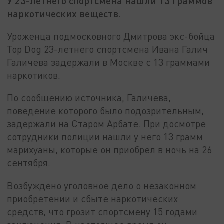
У 23-летнего спортсмена нашли 13 граммов
наркотических веществ.
Уроженца подмосковного Дмитрова экс-бойца
Top Dog 23-летнего спортсмена Ивана Галич
Галичева задержали в Москве с 13 граммами
наркотиков.
По сообщению источника, Галичева,
поведение которого было подозрительным,
задержали на Старом Арбате. При досмотре
сотрудники полиции нашли у него 13 грамм
марихуаны, которые он приобрел в ночь на 26
сентября.
Возбуждено уголовное дело о незаконном
приобретении и сбыте наркотических
средств, что грозит спортсмену 15 годами