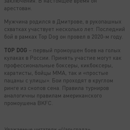
заключения. В настоящее время он
арестован.
Мужчина родился в Дмитрове, в рукопашных
схватках участвует несколько лет. Последний
бой в рамках Top Dog он провел в 2020-м году.
TOP DOG
– первый промоушен боев на голых
кулаках в России. Принять участие могут как
профессиональные боксеры, кикбоксеры,
каратисты, бойцы MMA, так и «простые
пацаны с улицы». Бои проходят в круглом
ринге из снопов сена. Правила турниров
аналогичны правилам американского
промоушена BKFC.
Уважаемые читатели «Царьграда»,