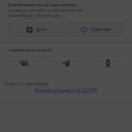
Подписывайтесь на наши каналы
и первыми узнавайте о главных новостях
и важнейших событиях дня.
ДЗЕН
ТЕЛЕГРАМ
ПОДЕЛИТЬСЯ В СОЦСЕТЯХ:
Новости партнёров
Агрегатор новостей 24СМИ