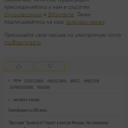
присоединяйтесь к нам в соцсетях
Одноклассники
и
ВКонтакте
. Также
подписывайтесь на наш
телеграм-канал
.
Присылайте свои письма на электронную почту
mo@tsargrad.tv
ТЕГИ:
СПОРТСМЕН
НАРКОТИКИ
АРЕСТ
ДМИТРОВ
ПОДМОСКОВЬЕ
МОСКВА
ЧИТАЙТЕ ТАКЖЕ:
Технофашисты XXI века
"Кротами" были все? Теракт в центре Москвы: На генералов