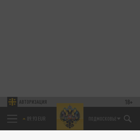
18+
АВТОРИЗАЦИЯ
89.93 EUR
ПОДМОСКОВЬЕ