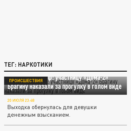
ТЕГ: НАРКОТИКИ
Звёздный штраф: участницу «Дома-2»
ПРОИСШЕСТВИЯ
Брагину наказали за прогулку в голом виде
20 ИЮЛЯ 23:48
Выходка обернулась для девушки
денежным взысканием.