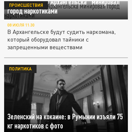
Безработный из Архангельска "минировал"
ПРОИСШЕСТВИЯ
город наркотиками
08 ИЮЛЯ 11:30
В Архангельске будут судить наркомана,
который оборудовал тайники с
запрещенными веществами
ПОЛИТИКА
Зеленский на кокаине: в Румынии изъяли 75
кг наркотиков с фото