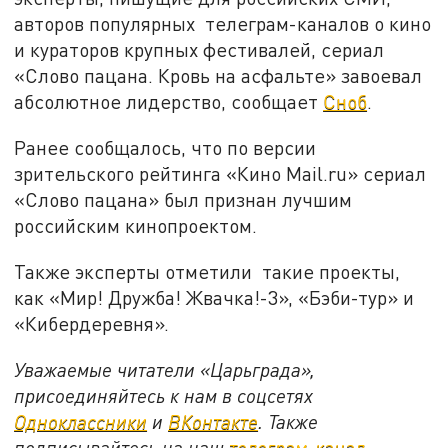
авторов популярных телеграм-каналов о кино
и кураторов крупных фестивалей, сериал
«Слово пацана. Кровь на асфальте» завоевал
абсолютное лидерство, сообщает
Сноб
.
Ранее сообщалось, что по версии
зрительского рейтинга «Кино Mail.ru» сериал
«Слово пацана» был признан лучшим
российским кинопроектом.
Также эксперты отметили такие проекты,
как «Мир! Дружба! Жвачка!-3», «Бэби-тур» и
«Кибердеревня».
Уважаемые читатели «Царьграда»,
присоединяйтесь к нам в соцсетях
Одноклассники
и
ВКонтакте
. Также
подписывайтесь на наш
телеграм-канал
.