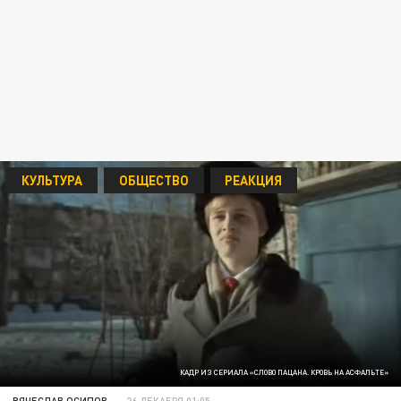
КУЛЬТУРА
ОБЩЕСТВО
РЕАКЦИЯ
КАДР ИЗ СЕРИАЛА «СЛОВО ПАЦАНА. КРОВЬ НА АСФАЛЬТЕ»
ВЯЧЕСЛАВ ОСИПОВ
26 ДЕКАБРЯ 01:05