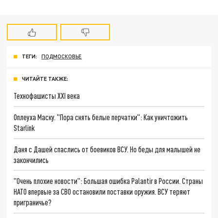
ТЕГИ:
ПОДМОСКОВЬЕ
ЧИТАЙТЕ ТАКЖЕ:
Технофашисты XXI века
Оплеуха Маску. "Пора снять белые перчатки": Как уничтожить
Starlink
Даня с Дашей спаслись от боевиков ВСУ. Но беды для малышей не
закончились
"Очень плохие новости": Большая ошибка Palantir в России. Страны
НАТО впервые за СВО остановили поставки оружия. ВСУ теряют
приграничье?