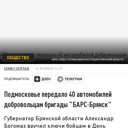
ОБЩЕСТВО
ФОТО: ПРЕСС-СЛУЖБА АДМИНИСТРАЦИИ БРЯНСКОЙ ОБЛАСТИ.
СЕМЁН СЕРГЕЕВ
24 ФЕВРАЛЯ 14:27
ПОДПИШИТЕСЬ:
Подмосковье передало 40 автомобилей
добровольцам бригады "БАРС-Брянск"
Губернатор Брянской области Александр
Богомаз вручил ключи бойцам в День