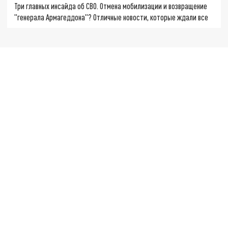
Три главных инсайда об СВО. Отмена мобилизации и возвращение
"генерала Армагеддона"? Отличные новости, которые ждали все