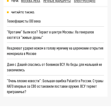
ТЕГИ:
МОСКВА-РЕКА
РЕЧНЫЕ МАРШРУТЫ
ЭЛЕКТРОСУДНО
ЧИТАЙТЕ ТАКЖЕ:
Технофашисты XXI века
"Кротами" были все? Теракт в центре Москвы: На генералов
охотятся "живые дроны"
Неадекват ударил ножом в голову мужчину на церемонии открытия
мемориала в Москве
Даня с Дашей спаслись от боевиков ВСУ. Но беды для малышей не
закончились
"Очень плохие новости": Большая ошибка Palantir в России. Страны
НАТО впервые за СВО остановили поставки оружия. ВСУ теряют
приграничье?