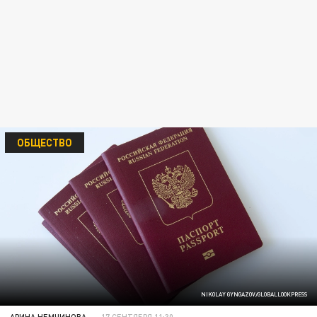
ОБЩЕСТВО
NIKOLAY GYNGAZOV/GLOBALLOOKPRESS
АРИНА НЕМЧИНОВА
17 СЕНТЯБРЯ 11:30