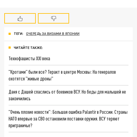
ТЕГИ:
ОЧЕРЕДЬ ЗА ВИЗАМИ В ЯПОНИИ
ЧИТАЙТЕ ТАКЖЕ:
Технофашисты XXI века
"Кротами" были все? Теракт в центре Москвы: На генералов
охотятся "живые дроны"
Даня с Дашей спаслись от боевиков ВСУ. Но беды для малышей не
закончились
"Очень плохие новости": Большая ошибка Palantir в России. Страны
НАТО впервые за СВО остановили поставки оружия. ВСУ теряют
приграничье?