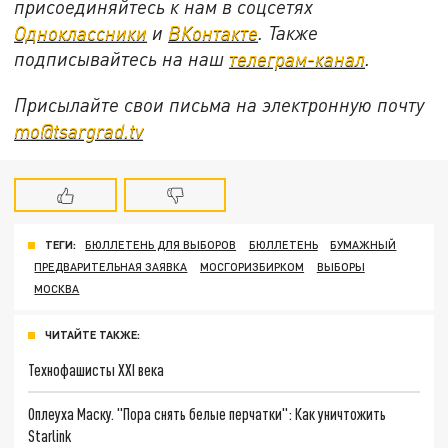
присоединяйтесь к нам в соцсетях
Одноклассники
и
ВКонтакте
. Также
подписывайтесь на наш
телеграм-канал
.
Присылайте свои письма на электронную почту
mo@tsargrad.tv
ТЕГИ:
БЮЛЛЕТЕНЬ ДЛЯ ВЫБОРОВ
БЮЛЛЕТЕНЬ
БУМАЖНЫЙ
ПРЕДВАРИТЕЛЬНАЯ ЗАЯВКА
МОСГОРИЗБИРКОМ
ВЫБОРЫ
МОСКВА
ЧИТАЙТЕ ТАКЖЕ:
Технофашисты XXI века
Оплеуха Маску. "Пора снять белые перчатки": Как уничтожить
Starlink