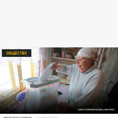
ОБЩЕСТВО
ZAMIR USMANOV/GLOBALLOOKPRESS
ВЯЧЕСЛАВ ОСИПОВ
04 ИЮЛЯ 17:31