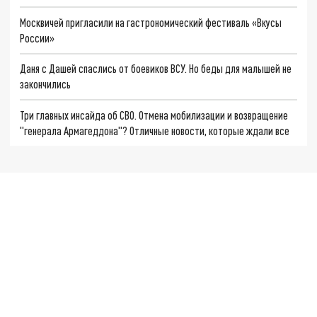
Москвичей пригласили на гастрономический фестиваль «Вкусы
России»
Даня с Дашей спаслись от боевиков ВСУ. Но беды для малышей не
закончились
Три главных инсайда об СВО. Отмена мобилизации и возвращение
"генерала Армагеддона"? Отличные новости, которые ждали все