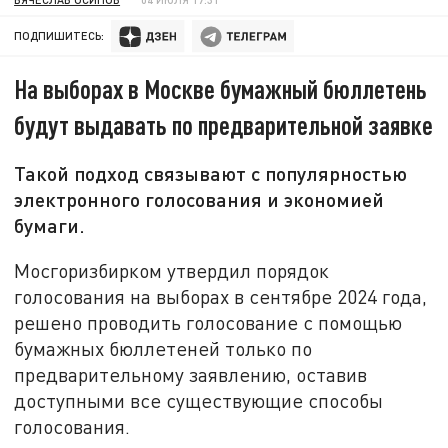
ПОДПИШИТЕСЬ:
На выборах в Москве бумажный бюллетень
будут выдавать по предварительной заявке
Такой подход связывают с популярностью
электронного голосования и экономией
бумаги.
Мосгоризбирком утвердил порядок
голосования на выборах в сентябре 2024 года,
решено проводить голосование с помощью
бумажных бюллетеней только по
предварительному заявлению, оставив
доступными все существующие способы
голосования.