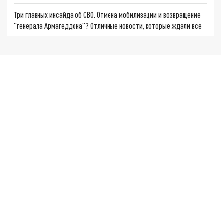
Три главных инсайда об СВО. Отмена мобилизации и возвращение
"генерала Армагеддона"? Отличные новости, которые ждали все