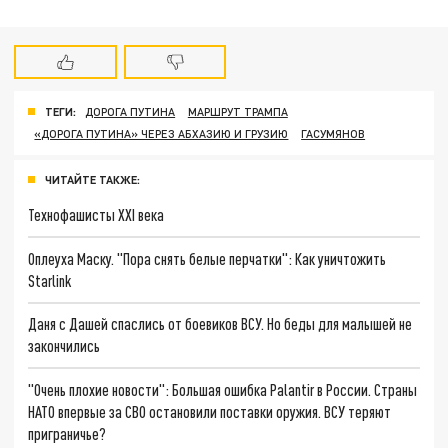
ТЕГИ:
ДОРОГА ПУТИНА
МАРШРУТ ТРАМПА
«ДОРОГА ПУТИНА» ЧЕРЕЗ АБХАЗИЮ И ГРУЗИЮ
ГАСУМЯНОВ
ЧИТАЙТЕ ТАКЖЕ:
Технофашисты XXI века
Оплеуха Маску. "Пора снять белые перчатки": Как уничтожить
Starlink
Даня с Дашей спаслись от боевиков ВСУ. Но беды для малышей не
закончились
"Очень плохие новости": Большая ошибка Palantir в России. Страны
НАТО впервые за СВО остановили поставки оружия. ВСУ теряют
приграничье?