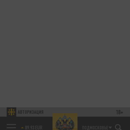
18+
АВТОРИЗАЦИЯ
89.93 EUR
ПОДМОСКОВЬЕ