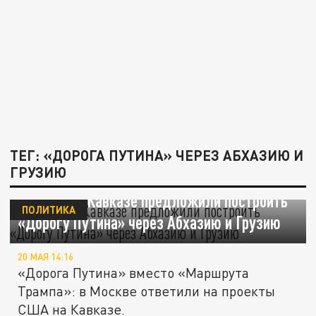
ТЕГ: «ДОРОГА ПУТИНА» ЧЕРЕЗ АБХАЗИЮ И
ГРУЗИЮ
На Южном Кавказе предложили построить
ПОЛИТИКА
«Дорогу Путина» через Абхазию и Грузию
20 МАЯ 14:16
«Дорога Путина» вместо «Маршрута
Трампа»: в Москве ответили на проекты
США на Кавказе.