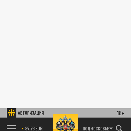
18+
АВТОРИЗАЦИЯ
89.93 EUR
ПОДМОСКОВЬЕ