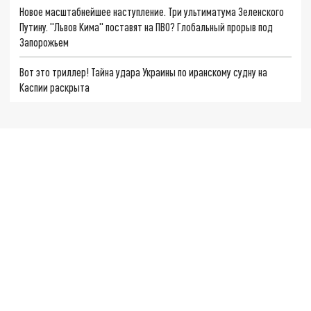
Новое масштабнейшее наступление. Три ультиматума Зеленского
Путину. "Львов Кима" поставят на ПВО? Глобальный прорыв под
Запорожьем
Вот это триллер! Тайна удара Украины по иранскому судну на
Каспии раскрыта