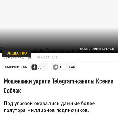
КОЛЛАЖ ИИ/ЗАПРОС ЦАРЬГРАДА
ОБЩЕСТВО
СЕРГЕЙ НИКОЛАЕВ
08 ИЮЛЯ 16:18
ПОДПИШИТЕСЬ:
Мошенники украли Telegram-каналы Ксении
Собчак
Под угрозой оказались данные более
полутора миллионов подписчиков.