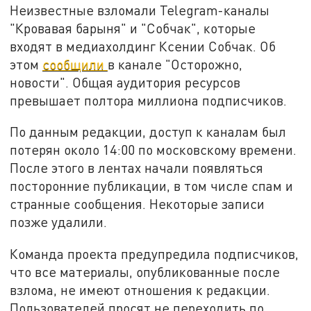
Неизвестные взломали Telegram-каналы
"Кровавая барыня" и "Собчак", которые
входят в медиахолдинг Ксении Собчак. Об
этом
сообщили
в канале "Осторожно,
новости". Общая аудитория ресурсов
превышает полтора миллиона подписчиков.
По данным редакции, доступ к каналам был
потерян около 14:00 по московскому времени.
После этого в лентах начали появляться
посторонние публикации, в том числе спам и
странные сообщения. Некоторые записи
позже удалили.
Команда проекта предупредила подписчиков,
что все материалы, опубликованные после
взлома, не имеют отношения к редакции.
Пользователей просят не переходить по