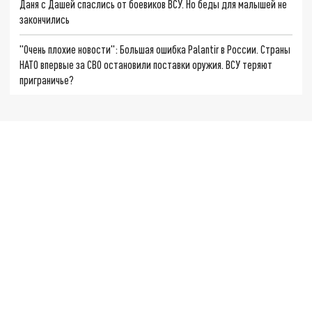
Даня с Дашей спаслись от боевиков ВСУ. Но беды для малышей не
закончились
"Очень плохие новости": Большая ошибка Palantir в России. Страны
НАТО впервые за СВО остановили поставки оружия. ВСУ теряют
приграничье?