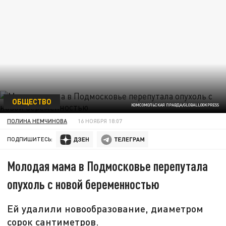
ОБЩЕСТВО
КОМСОМОЛЬСКАЯ ПРАВДА/GLOBALLOOKPRESS
ПОЛИНА НЕМЧИНОВА
16 НОЯБРЯ 18:07
ПОДПИШИТЕСЬ:
Молодая мама в Подмосковье перепутала
опухоль с новой беременностью
Ей удалили новообразование, диаметром
сорок сантиметров.