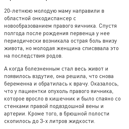
20-летнюю молодую маму направили в
областной онкодиспансер с
новообразованием правого яичника. Спустя
полгода после рождения первенца у нее
периодически возникала острая боль внизу
живота, но молодая женщина списввала это
на последствия родов.
А когда болезненным стал весь живот и
появилось вздутие, она решила, что снова
беременна и обратилась к врачу. Оказалось,
что у пациентки опухоль правого яичника,
которое вросло в кишечник и было спаяно со
стенками правой подвздошной вены и
артерии. Кроме того, в брюшной полости
скопилось до 3-х литров жидкости.