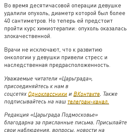
Во время десятичасовой операции девушке
удалили опухоль, диаметр которой был более
40 сантиметров. Но теперь ей предстоит
пройти курс химиотерапии: опухоль оказалась
злокачественной.
Врачи не исключают, что к развитию
онкологии у девушки привели стресс и
наследственная предрасположенность.
Уважаемые читатели «Царьграда»,
присоединяйтесь к нам в
соцсетях
Одноклассники
и
ВКонтакте
. Также
подписывайтесь на наш
телеграм-канал.
Редакция «Царьграда Подмосковье»
благодарна за присланные письма. Присылайте
свои наблюдения, вопросы, новости на