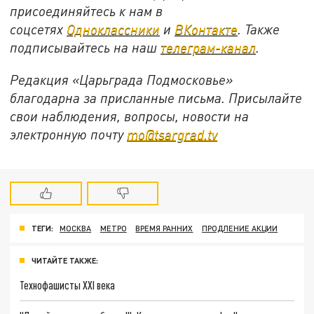
присоединяйтесь к нам в
соцсетях
Одноклассники
и
ВКонтакте
. Также
подписывайтесь на наш
телеграм-канал
.
Редакция «Царьграда Подмосковье»
благодарна за присланные письма. Присылайте
свои наблюдения, вопросы, новости на
электронную почту
mo@tsargrad.tv
ТЕГИ:
МОСКВА
МЕТРО
ВРЕМЯ РАННИХ
ПРОДЛЕНИЕ АКЦИИ
ЧИТАЙТЕ ТАКЖЕ:
Технофашисты XXI века