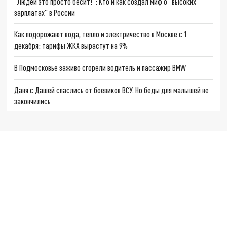
"Людей это просто бесит!": Кто и как создал миф о "высоких
зарплатах" в России
Как подорожают вода, тепло и электричество в Москве с 1
декабря: тарифы ЖКХ вырастут на 9%
В Подмосковье заживо сгорели водитель и пассажир BMW
Даня с Дашей спаслись от боевиков ВСУ. Но беды для малышей не
закончились