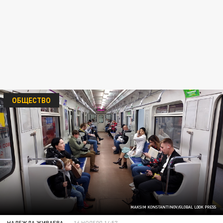
ОБЩЕСТВО
MAKSIM KONSTANTINOV/GLOBAL LOOK PRESS
НАДЕЖДА ЖИВАЕВА
16 НОЯБРЯ 14:57