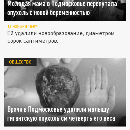
Молодая мама в Подмосковье перепутала
опухоль с новой беременностью
16 НОЯБРЯ 18:07
Ей удалили новообразование, диаметром
сорок сантиметров.
ОБЩЕСТВО
Врачи в Подмосковье удалили малышу
гигантскую опухоль см четверть его веса