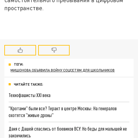
пространстве.
ТЕГИ:
МИШОНОВА ОБЪЯВИЛА ВОЙНУ СОЦСЕТЯМ ДЛЯ ШКОЛЬНИКОВ
ЧИТАЙТЕ ТАКЖЕ:
Технофашисты XXI века
"Кротами" были все? Теракт в центре Москвы: На генералов
охотятся "живые дроны"
Даня с Дашей спаслись от боевиков ВСУ. Но беды для малышей не
закончились