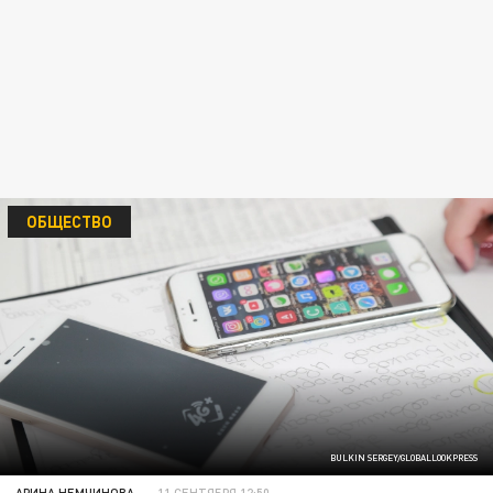
ОБЩЕСТВО
BULKIN SERGEY/GLOBALLOOKPRESS
АРИНА НЕМЧИНОВА
11 СЕНТЯБРЯ 12:50