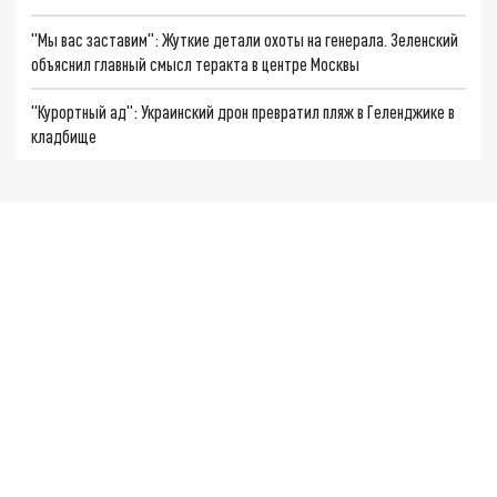
"Мы вас заставим": Жуткие детали охоты на генерала. Зеленский
объяснил главный смысл теракта в центре Москвы
"Курортный ад": Украинский дрон превратил пляж в Геленджике в
кладбище