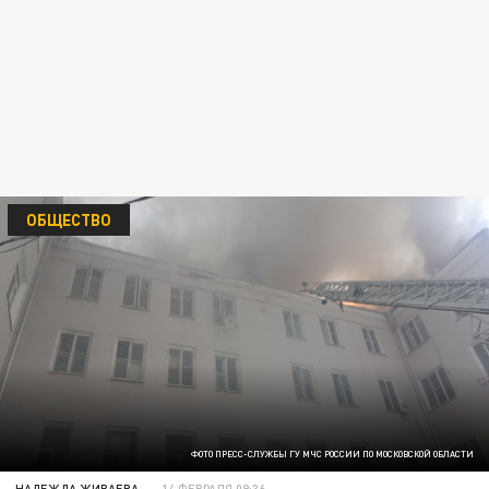
ОБЩЕСТВО
ФОТО ПРЕСС-СЛУЖБЫ ГУ МЧС РОССИИ ПО МОСКОВСКОЙ ОБЛАСТИ
НАДЕЖДА ЖИВАЕВА
14 ФЕВРАЛЯ 09:36