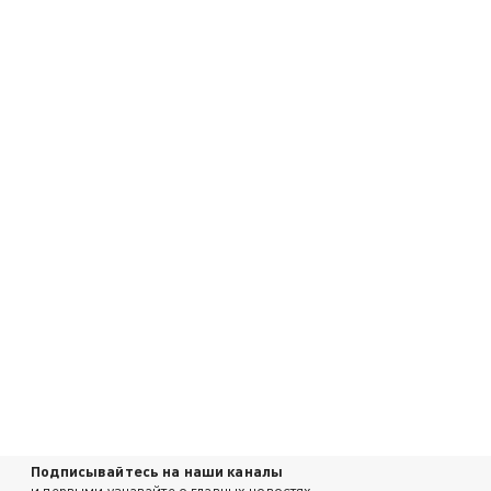
Подписывайтесь на наши каналы
и первыми узнавайте о главных новостях