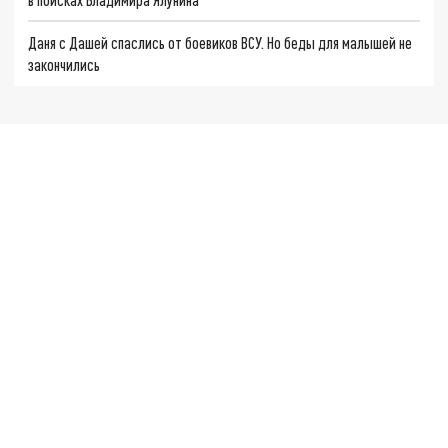
Даня с Дашей спаслись от боевиков ВСУ. Но беды для малышей не
закончились