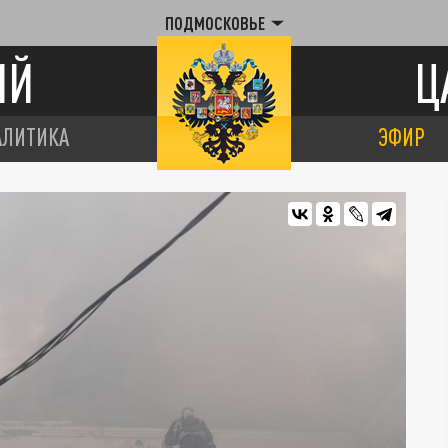
ПОДМОСКОВЬЕ
ИЙ
Ц
АЛИТИКА
ЭФИР