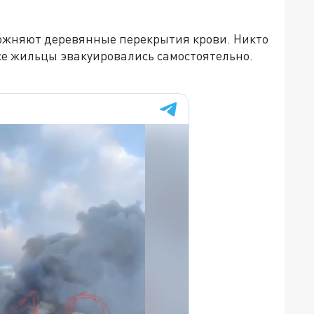
ожняют деревянные перекрытия крови. Никто
Все жильцы эвакуировались самостоятельно.