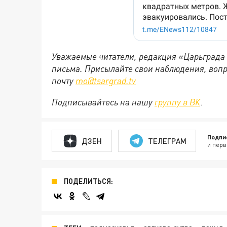
Уважаемые читатели, редакция «Царьграда
письма. Присылайте свои наблюдения, вопр
почту
mo@tsargrad.tv
Подписывайтесь на нашу
группу в ВК
.
Подпи
ДЗЕН
ТЕЛЕГРАМ
и перв
ПОДЕЛИТЬСЯ: