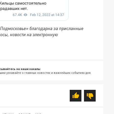
 Подмосковье» благодарна за присланные
осы, новости на электронную
сывайтесь на наши каналы
ыми узнавайте о главных новостях и важнейших событиях дня.