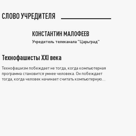
СЛОВО УЧРЕДИТЕЛЯ
КОНСТАНТИН МАЛОФЕЕВ
Учредитель телеканала "Царьград"
Технофашисты XXI века
Технофашизм побеждает не тогда, когда компьютерная
программа становится умнее человека. Он побеждает
тогда, когда человек начинает считать компьютерную
программу нравственно выше себя.