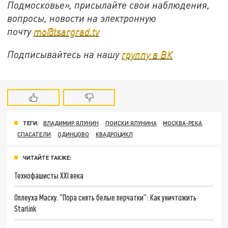
Подмосковье», присылайте свои наблюдения,
вопросы, новости на электронную
почту
mo@tsargrad.tv
Подписывайтесь на нашу
группу в ВК
ТЕГИ:
ВЛАДИМИР ЯЛУНИН
ПОИСКИ ЯЛУНИНА
МОСКВА-РЕКА
СПАСАТЕЛИ
ОДИНЦОВО
КВАДРОЦИКЛ
ЧИТАЙТЕ ТАКЖЕ:
Технофашисты XXI века
Оплеуха Маску. "Пора снять белые перчатки": Как уничтожить
Starlink