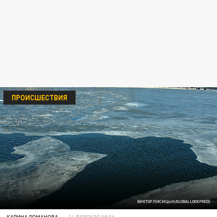
ПРОИСШЕСТВИЯ
ВИКТОР ЛИСИЦЫН/GLOBALLOOKPRESS
КАРИНА РОМАНОВА
14 ФЕВРАЛЯ 09:06