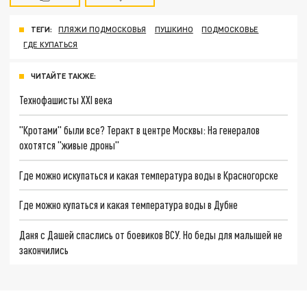
ТЕГИ:
ПЛЯЖИ ПОДМОСКОВЬЯ
ПУШКИНО
ПОДМОСКОВЬЕ
ГДЕ КУПАТЬСЯ
ЧИТАЙТЕ ТАКЖЕ:
Технофашисты XXI века
"Кротами" были все? Теракт в центре Москвы: На генералов
охотятся "живые дроны"
Где можно искупаться и какая температура воды в Красногорске
Где можно купаться и какая температура воды в Дубне
Даня с Дашей спаслись от боевиков ВСУ. Но беды для малышей не
закончились