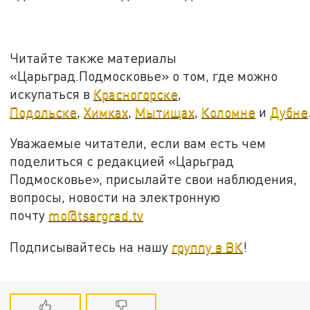
Читайте также материалы
«Царьград.Подмосковье» о том, где можно
искупаться в
Красногорске
,
Подольске
,
Химках
,
Мытищах
,
Коломне
и
Дубне
Уважаемые читатели, если вам есть чем
поделиться с редакцией «Царьград
Подмосковье», присылайте свои наблюдения,
вопросы, новости на электронную
почту
mo@tsargrad.tv
Подписывайтесь на нашу
группу в ВК
!