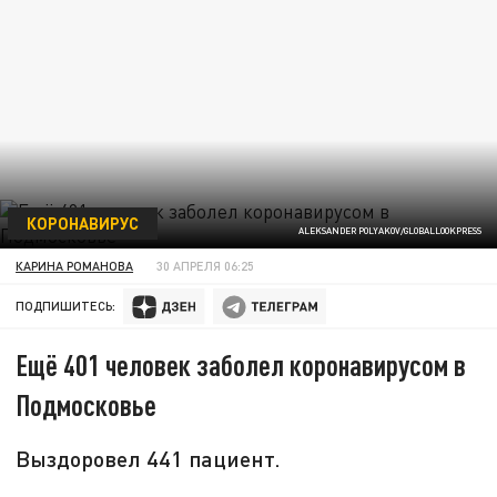
КОРОНАВИРУС
ALEKSANDER POLYAKOV/GLOBALLOOKPRESS
КАРИНА РОМАНОВА
30 АПРЕЛЯ 06:25
ПОДПИШИТЕСЬ:
Ещё 401 человек заболел коронавирусом в
Подмосковье
Выздоровел 441 пациент.