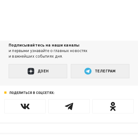
Подписывайтесь на наши каналы
и первыми узнавайте о главных новостях
и важнейших событиях дня.
ДЗЕН
ТЕЛЕГРАМ
ПОДЕЛИТЬСЯ В СОЦСЕТЯХ: