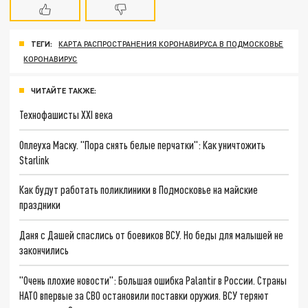
ТЕГИ:
КАРТА РАСПРОСТРАНЕНИЯ КОРОНАВИРУСА В ПОДМОСКОВЬЕ
КОРОНАВИРУС
ЧИТАЙТЕ ТАКЖЕ:
Технофашисты XXI века
Оплеуха Маску. "Пора снять белые перчатки": Как уничтожить
Starlink
Как будут работать поликлиники в Подмосковье на майские
праздники
Даня с Дашей спаслись от боевиков ВСУ. Но беды для малышей не
закончились
"Очень плохие новости": Большая ошибка Palantir в России. Страны
НАТО впервые за СВО остановили поставки оружия. ВСУ теряют