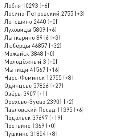
Лобня 10293 (+6)
Лосино-Петровский 2755 (+3)
Лотошино 2440 (+0)
Луховицы 5809 (+6)
Лыткарино 8916 (+3)
Люберцы 46857 (+32)
Можайск 3848 (+0)
Молодёжный 3 (+0)
Мытищи 41567 (+16)
Наро-Фоминск 12755 (+8)
Одинцово 57826 (+27)
Озёры 3907 (+1)
Орехово-Зуево 23901 (+2)
Павловский Посад 11395 (+6)
Подольск 37697 (+19)
Протвино 1369 (+0)
Пушкино 31854 (+8)