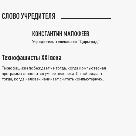
СЛОВО УЧРЕДИТЕЛЯ
КОНСТАНТИН МАЛОФЕЕВ
Учредитель телеканала "Царьград"
Технофашисты XXI века
Технофашизм побеждает не тогда, когда компьютерная
программа становится умнее человека. Он побеждает
тогда, когда человек начинает считать компьютерную
программу нравственно выше себя.