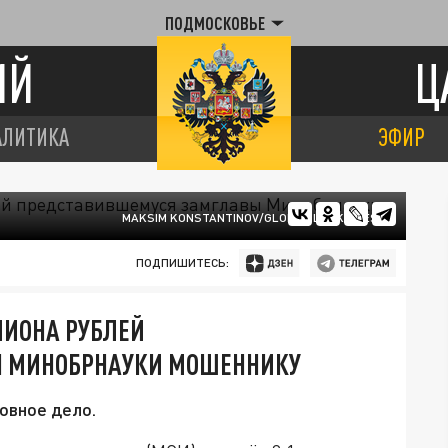
ПОДМОСКОВЬЕ
ИЙ
Ц
АЛИТИКА
ЭФИР
MAKSIM KONSTANTINOV/GLOBAL LOOK PRESS
ПОДПИШИТЕСЬ:
ЛИОНА РУБЛЕЙ
 МИНОБРНАУКИ МОШЕННИКУ
овное дело.