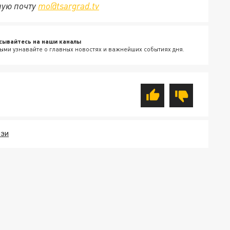
ную почту
mo@tsargrad.tv
сывайтесь на наши каналы
ыми узнавайте о главных новостях и важнейших событиях дня.
МЭИ